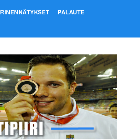
IRINENNÄTYKSET
PALAUTE
SI
O