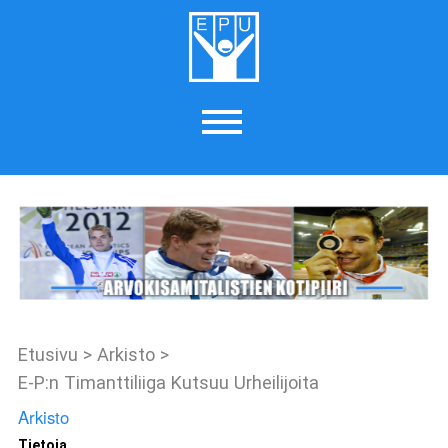
Etusivu
>
Arkisto
>
E-P:n Timanttiliiga Kutsuu Urheilijoita
Arkisto
Tietoja