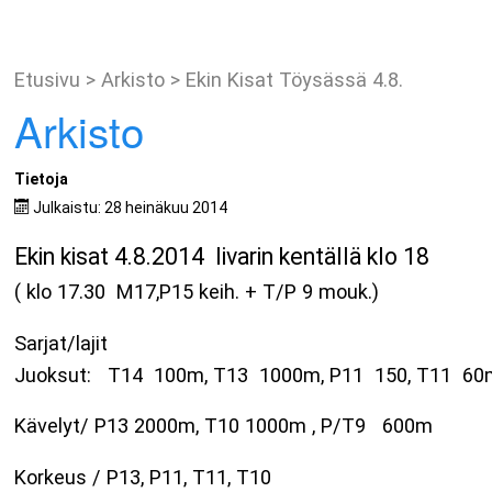
Etusivu
>
Arkisto
>
Ekin Kisat Töysässä 4.8.
Arkisto
Tietoja
Julkaistu: 28 heinäkuu 2014
Ekin kisat 4.8.2014 Iivarin kentällä klo 18
( klo 17.30 M17,P15 keih. + T/P 9 mouk.)
Sarjat/lajit
Juoksut: T14 100m, T13 1000m, P11 150, T11 
Kävelyt/ P13 2000m, T10 1000m , P/T9 600m
Korkeus / P13, P11, T11, T10