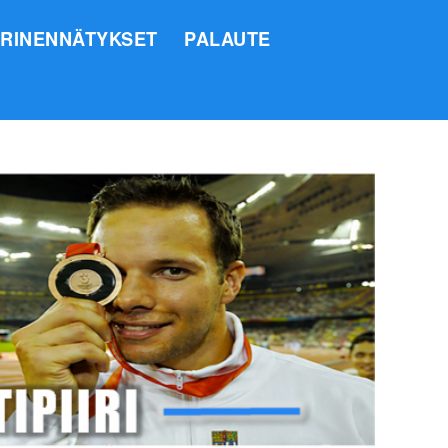
IRINENNÄTYKSET
PALAUTE
SI
O