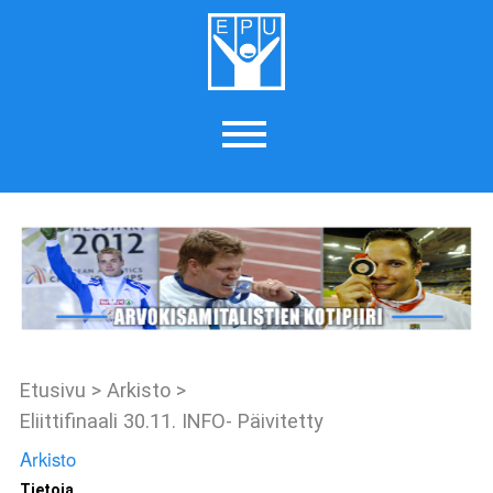
Etusivu
>
Arkisto
>
Eliittifinaali 30.11. INFO- Päivitetty
Arkisto
Tietoja