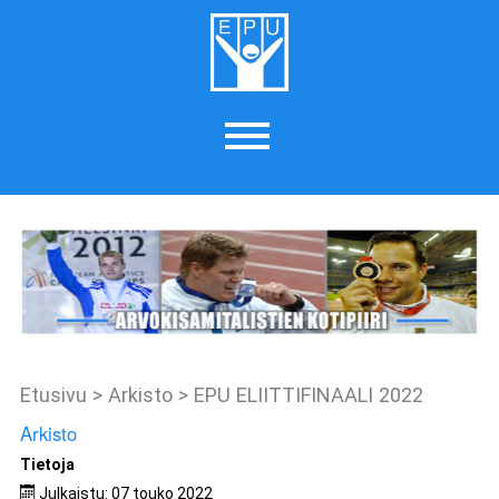
Etusivu
>
Arkisto
>
EPU ELIITTIFINAALI 2022
Arkisto
Tietoja
Julkaistu: 07 touko 2022