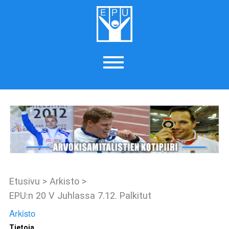
Etusivu
>
Arkisto
>
EPU:n 20 V Juhlassa 7.12. Palkitut
Arkisto
Tietoja