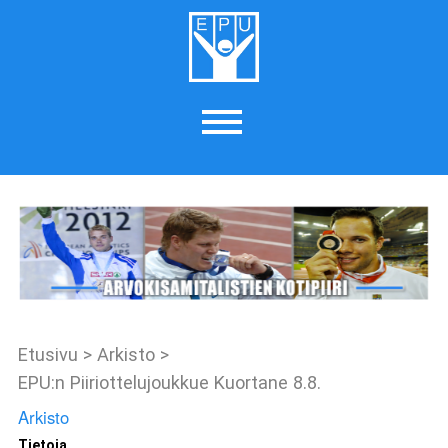
Etusivu
>
Arkisto
>
EPU:n Piiriottelujoukkue Kuortane 8.8.
Arkisto
Tietoja