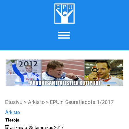
Etusivu
>
Arkisto
>
EPU:n Seuratiedote 1/2017
Arkisto
Tietoja
Julkaistu: 25 tammikuu 2017