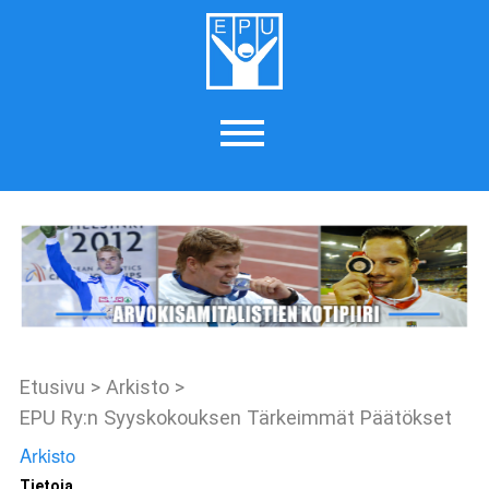
Etusivu
>
Arkisto
>
EPU Ry:n Syyskokouksen Tärkeimmät Päätökset
Arkisto
Tietoja