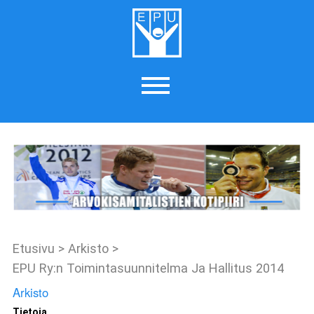
Etusivu
>
Arkisto
>
EPU Ry:n Toimintasuunnitelma Ja Hallitus 2014
Arkisto
Tietoja