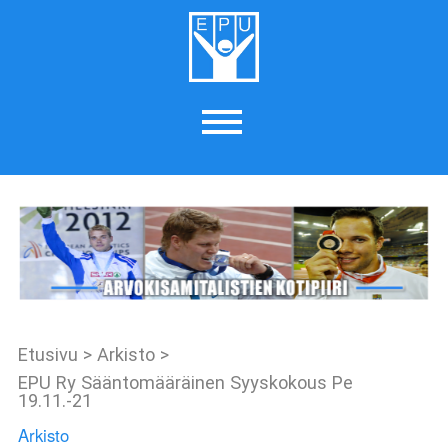
Etusivu
>
Arkisto
>
EPU Ry Sääntomääräinen Syyskokous Pe
19.11.-21
Arkisto