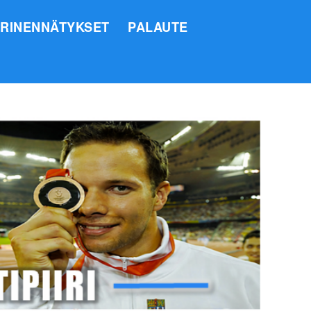
IRINENNÄTYKSET
PALAUTE
SI
O