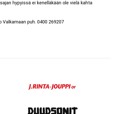
sajan hypyissä ei kenelläkään ole vielä kahta
Arto Valkamaan puh. 0400 269207