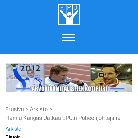
Etusivu
>
Arkisto
>
Hannu Kangas Jatkaa EPU:n Puheenjohtajana
Arkisto
Tietoja