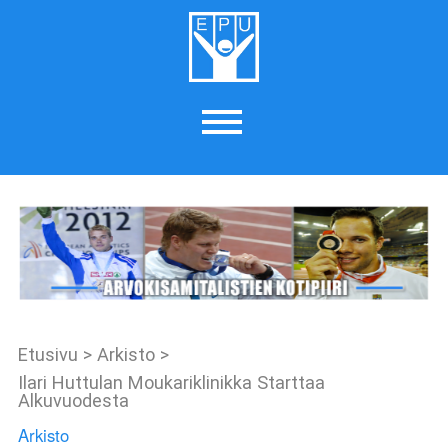
Etusivu
>
Arkisto
>
Ilari Huttulan Moukariklinikka Starttaa
Alkuvuodesta
Arkisto