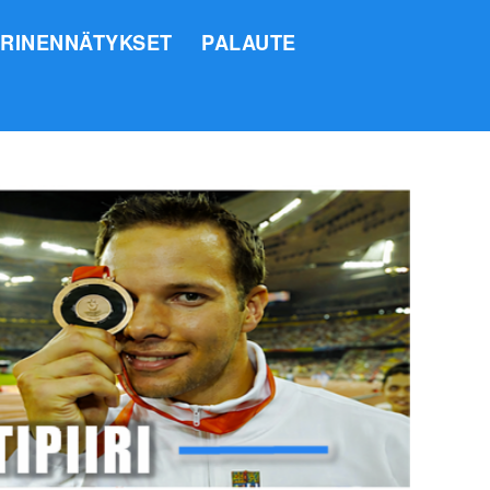
IRINENNÄTYKSET
PALAUTE
SI
O