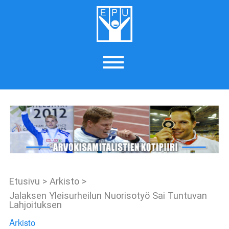
Etusivu
>
Arkisto
>
Jalaksen Yleisurheilun Nuorisotyö Sai Tuntuvan
Lahjoituksen
Arkisto