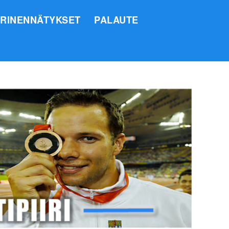
IRINENNÄTYKSET
PALAUTE
SI
O