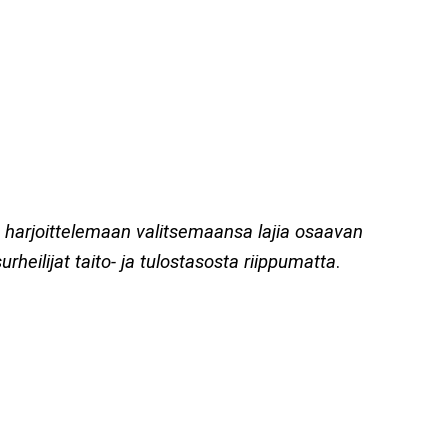
sevät harjoittelemaan valitsemaansa lajia osaavan
rheilijat taito- ja tulostasosta riippumatta
.