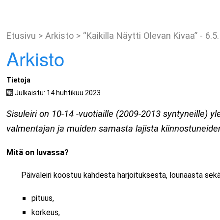
Etusivu
>
Arkisto
>
“Kaikilla Näytti Olevan Kivaa” - 6.
Arkisto
Tietoja
Julkaistu: 14 huhtikuu 2023
Sisuleiri on 10-14 -vuotiaille (2009-2013 syntyneille) yl
valmentajan ja muiden samasta lajista kiinnostuneiden ka
Mitä on luvassa?
Päiväleiri koostuu kahdesta harjoituksesta, lounaasta sekä 
pituus,
korkeus,