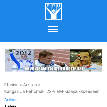
Etusivu
>
Arkisto
>
Kangas Ja Peltomäki 22-V EM-Kisajoukkueeseen
Arkisto
Tietoja