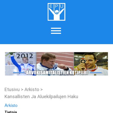
Etusivu
>
Arkisto
>
Kansallisten Ja Aluekilpailujen Haku
Arkisto
Tietoja