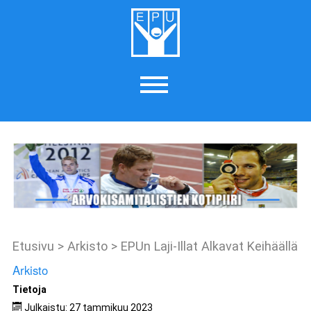
Etusivu
>
Arkisto
>
EPUn Laji-Illat Alkavat Keihäällä
Arkisto
Tietoja
Julkaistu: 27 tammikuu 2023