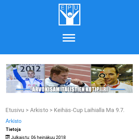
Etusivu
>
Arkisto
>
Keihäs-Cup Laihialla Ma 9.7.
Arkisto
Tietoja
Julkaistu: 06 heinäkuu 2018