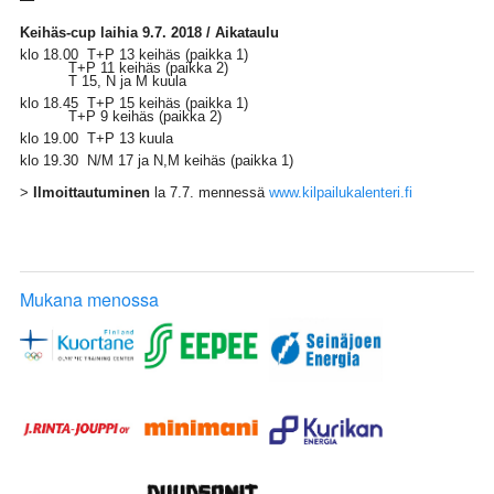
Keihäs-cup laihia 9.7. 2018 / Aikataulu
klo 18.00 T+P 13 keihäs (paikka 1)
T+P 11 keihäs (paikka 2)
T 15, N ja M kuula
klo 18.45 T+P 15 keihäs (paikka 1)
T+P 9 keihäs (paikka 2)
klo 19.00 T+P 13 kuula
klo 19.30 N/M 17 ja N,M keihäs (paikka 1)
>
Ilmoittautuminen
la 7.7. mennessä
www.kilpailukalenteri.fi
Mukana menossa