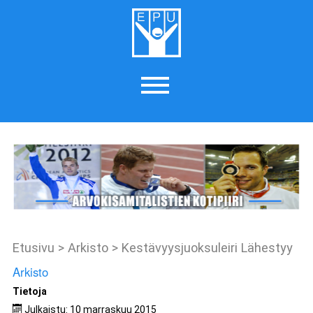
Etusivu
>
Arkisto
>
Kestävyysjuoksuleiri Lähestyy
Arkisto
Tietoja
Julkaistu: 10 marraskuu 2015