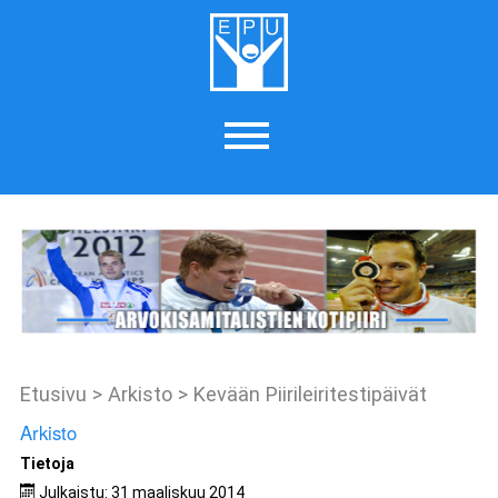
Etusivu
>
Arkisto
>
Kevään Piirileiritestipäivät
Arkisto
Tietoja
Julkaistu: 31 maaliskuu 2014