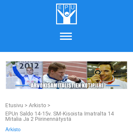
Etusivu
>
Arkisto
>
EPUn Saldo 14-15v. SM-Kisoista Imatralta 14
Mitalia Ja 2 Piirinennätystä
Arkisto