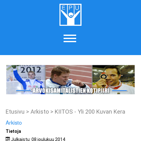
Etusivu
>
Arkisto
>
KIITOS - Yli 200 Kuvan Kera
Arkisto
Tietoja
Julkaistu: 08 joulukuu 2014