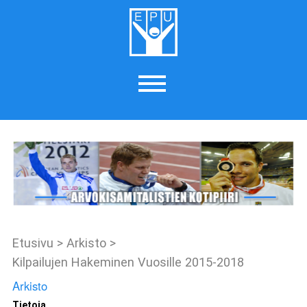
Etusivu
>
Arkisto
>
Kilpailujen Hakeminen Vuosille 2015-2018
Arkisto
Tietoja