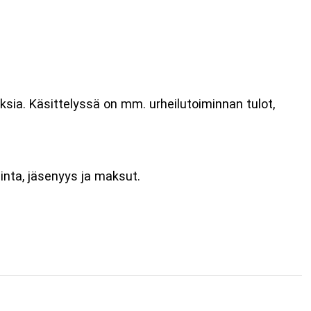
sia. Käsittelyssä on mm. urheilutoiminnan tulot,
inta, jäsenyys ja maksut.