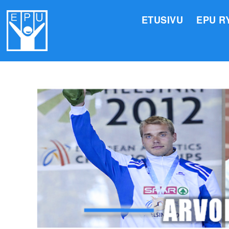
ETUSIVU
EPU R
HALLI
VALIO
JÄSEN
TOIMI
ARVOM
EPU:N
SUOMI
TOIMI
EPU:N
KIRJA