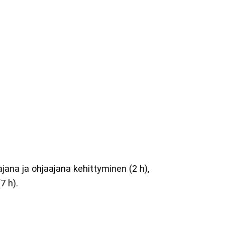
tajana ja ohjaajana kehittyminen (2 h),
7 h).