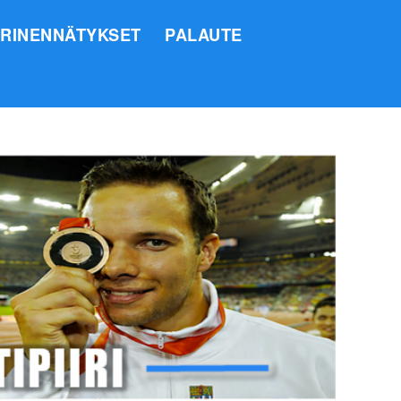
IRINENNÄTYKSET
PALAUTE
SI
O