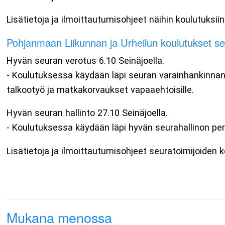
Lisätietoja ja ilmoittautumisohjeet näihin koulutuksii
Pohjanmaan Liikunnan ja Urheilun koulutukset seu
Hyvän seuran verotus 6.10 Seinäjoella.
- Koulutuksessa käydään läpi seuran varainhankinnan
talkootyö ja matkakorvaukset vapaaehtoisille.
Hyvän seuran hallinto 27.10 Seinäjoella.
- Koulutuksessa käydään läpi hyvän seurahallinon per
Lisätietoja ja ilmoittautumisohjeet seuratoimijoiden 
Mukana menossa