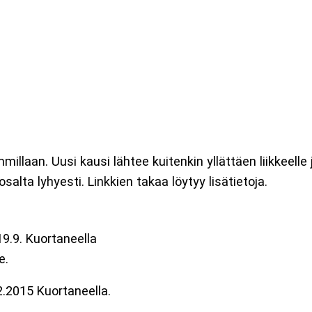
millaan. Uusi kausi lähtee kuitenkin yllättäen liikkeelle
alta lyhyesti. Linkkien takaa löytyy lisätietoja.
19.9. Kuortaneella
e.
2.2015 Kuortaneella.