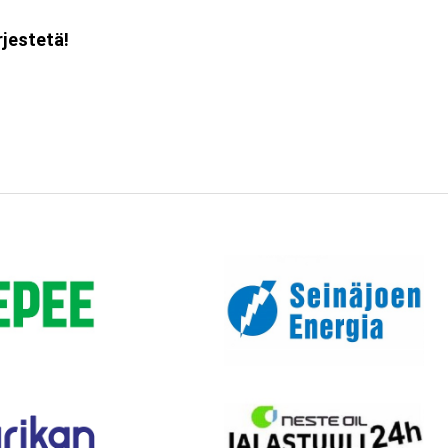
rjestetä!