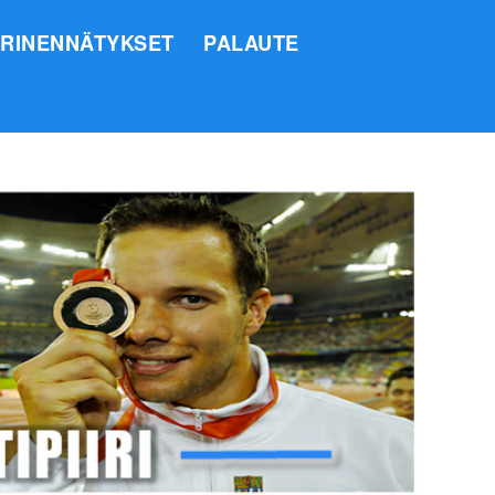
IRINENNÄTYKSET
PALAUTE
SI
O