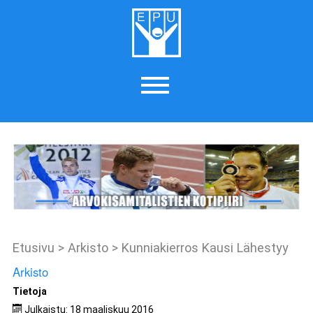
Etusivu
>
Arkisto
>
Kunniakierros Kausi Lähestyy
Arkisto
Tietoja
Julkaistu: 18 maaliskuu 2016