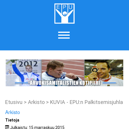
Etusivu
>
Arkisto
>
KUVIA - EPU:n Palkitsemisjuhla
Arkisto
Tietoja
Julkaistu: 15 marraskuu 2015