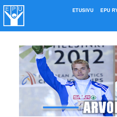
ETUSIVU
EPU R
HALLI
VALIO
JÄSEN
TOIMI
ARVOM
EPU:N
SUOMI
TOIMI
EPU:N
KIRJA