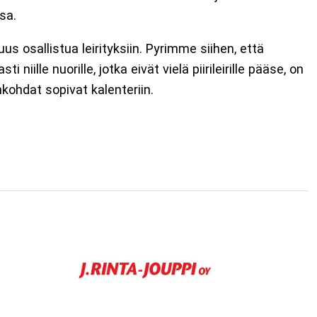
sa.
uus osallistua leirityksiin. Pyrimme siihen, että
niille nuorille, jotka eivät vielä piirileirille pääse, on
nkohdat sopivat kalenteriin.