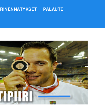
IRINENNÄTYKSET
PALAUTE
SI
O