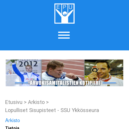
Etusivu
>
Arkisto
>
Lopulliset Sisupisteet - SSU Ykkösseura
Arkisto
Tietoja