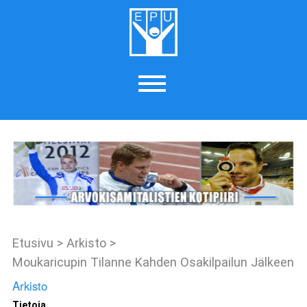
Etusivu
>
Arkisto
>
Moukaricupin Tilanne Kahden Osakilpailun Jälkeen
Arkisto
Tietoja