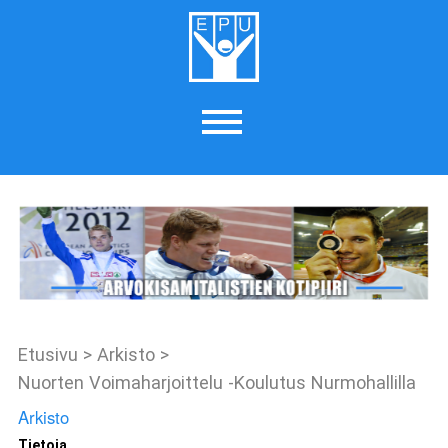
Etusivu
>
Arkisto
>
Nuorten Voimaharjoittelu -koulutus Nurmohallilla
Arkisto
Tietoja