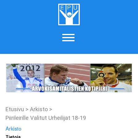
Etusivu
>
Arkisto
>
Piirileirille Valitut Urheilijat 18-19
Arkisto
Tietoja