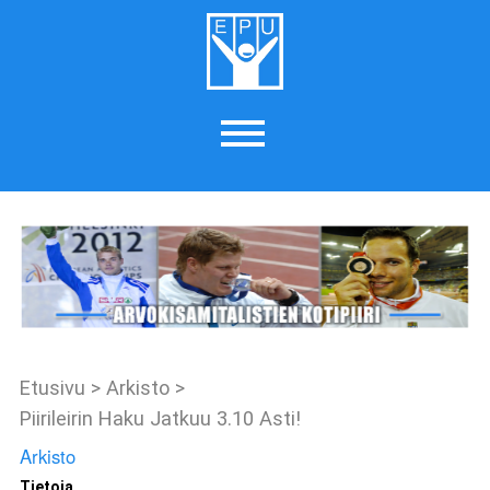
Etusivu
>
Arkisto
>
Piirileirin Haku Jatkuu 3.10 Asti!
Arkisto
Tietoja