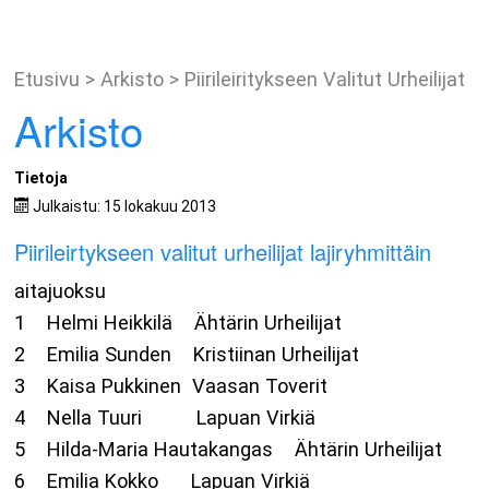
Etusivu
>
Arkisto
>
Piirileiritykseen Valitut Urheilijat
Arkisto
Tietoja
Julkaistu: 15 lokakuu 2013
Piirileirtykseen valitut urheilijat lajiryhmittäin
aitajuoksu
1 Helmi Heikkilä Ähtärin Urheilijat
2 Emilia Sunden Kristiinan Urheilijat
3 Kaisa Pukkinen Vaasan Toverit
4 Nella Tuuri Lapuan Virkiä
5 Hilda-Maria Hautakangas Ähtärin Urheilijat
6 Emilia Kokko Lapuan Virkiä