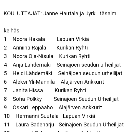
KOULUTTAJAT: Janne Hautala ja Jyrki Itäsalmi
keihäs
1 Noora Hakala Lapuan Virkiä
2 Anniina Rajala Kurikan Ryhti
3 Noora Oja-Nisula Kurikan Ryhti
4 Anja Lähdemäki Seinäjoen seudun urheilijat
5 Heidi Lähdemäki Seinäjoen seudun urheilijat
6 Aleksi Yli-Mannila Alajärven Ankkurit
7 Janita Hissa Kurikan Ryhti
8 Sofia Pölkky Seinäjoen Seudun Urheilijat
9 Oskari Leppäaho Alajärven Ankkurit
10 Hermanni Suutala Lapuan Virkiä
11 Laura Sadeharju Seinäjoen Seudun Urheilijat