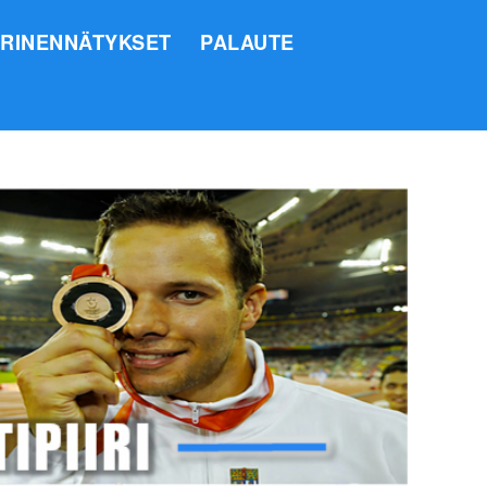
IRINENNÄTYKSET
PALAUTE
SI
O