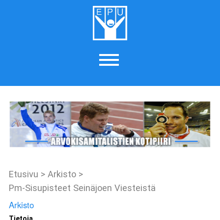
Etusivu
>
Arkisto
>
Pm-Sisupisteet Seinäjoen Viesteistä
Arkisto
Tietoja