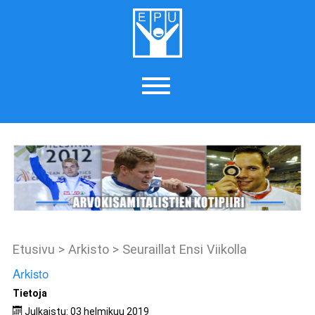
Etusivu
>
Arkisto
>
Seuraillat Ensi Viikolla
Arkisto
Tietoja
Julkaistu: 03 helmikuu 2019