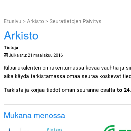
Etusivu
>
Arkisto
>
Seuratietojen Päivitys
Arkisto
Tietoja
Julkaistu: 21 maaliskuu 2016
Kilpailukalenteri on rakentumassa kovaa vauhtia ja sii
aika käydä tarkistamassa omaa seuraa koskevat tied
Tarkista ja korjaa tiedot oman seuranne osalta
to 24
Mukana menossa