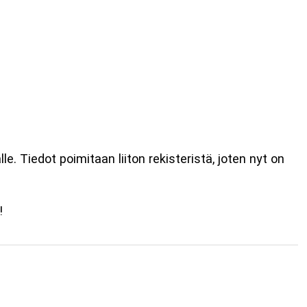
e. Tiedot poimitaan liiton rekisteristä, joten nyt on
!