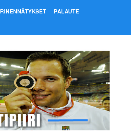
IRINENNÄTYKSET
PALAUTE
SI
O