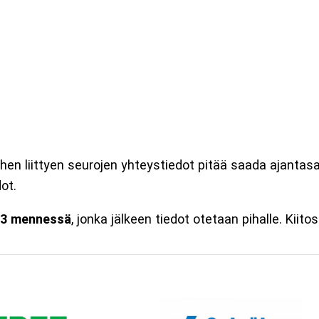
hen liittyen seurojen yhteystiedot pitää saada ajantasall
ot.
.3 mennessä
, jonka jälkeen tiedot otetaan pihalle. Kiitos