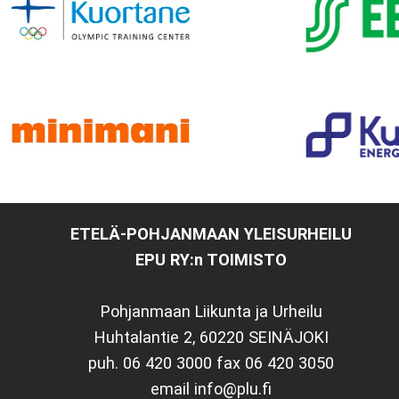
ETELÄ-POHJANMAAN YLEISURHEILU
EPU RY:n TOIMISTO
Pohjanmaan Liikunta ja Urheilu
Huhtalantie 2, 60220 SEINÄJOKI
puh. 06 420 3000 fax 06 420 3050
email info@plu.fi