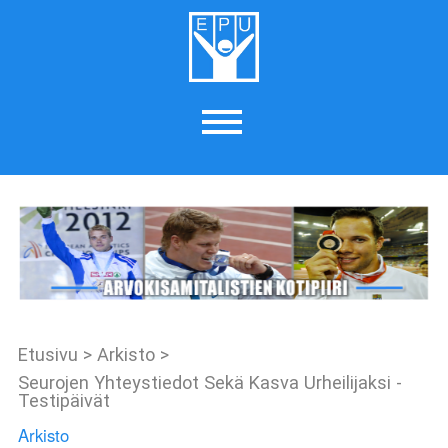
Etusivu
>
Arkisto
>
Seurojen Yhteystiedot Sekä Kasva Urheilijaksi -
Testipäivät
Arkisto