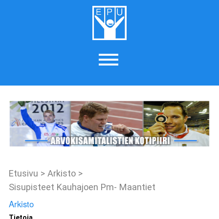
Etusivu
>
Arkisto
>
Sisupisteet Kauhajoen Pm- Maantiet
Arkisto
Tietoja