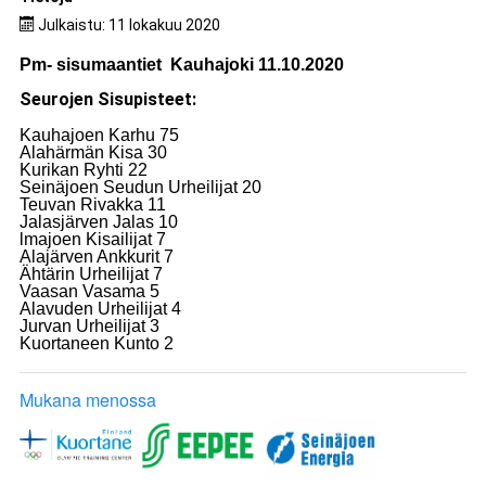
Julkaistu: 11 lokakuu 2020
Pm- sisumaantiet
Kauhajoki 11.10.2020
Seurojen Sisupisteet:
Kauhajoen Karhu 75
Alahärmän Kisa 30
Kurikan Ryhti 22
Seinäjoen Seudun Urheilijat 20
Teuvan Rivakka 11
Jalasjärven Jalas 10
lmajoen Kisailijat 7
Alajärven Ankkurit 7
Ähtärin Urheilijat 7
Vaasan Vasama 5
Alavuden Urheilijat 4
Jurvan Urheilijat 3
Kuortaneen Kunto 2
Mukana menossa