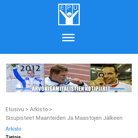
Etusivu
>
Arkisto
>
Sisupisteet Maanteiden Ja Maastojen Jälkeen
Arkisto
Tietoja