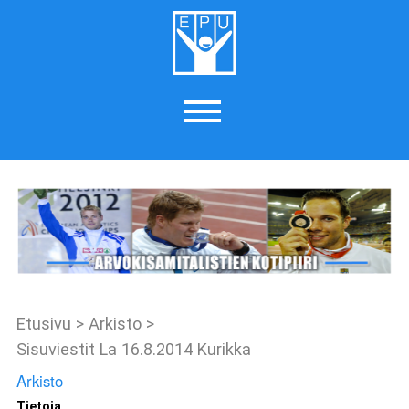
Etusivu
>
Arkisto
>
Sisuviestit La 16.8.2014 Kurikka
Arkisto
Tietoja