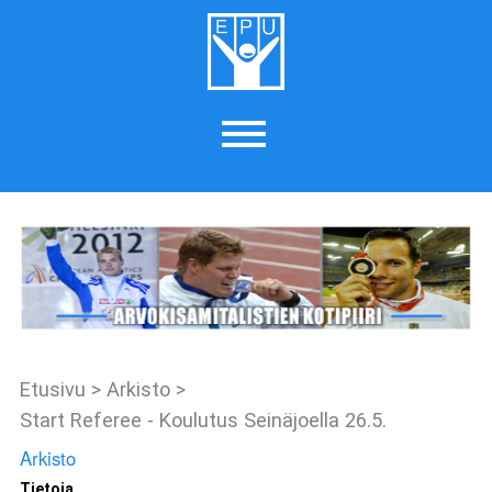
Etusivu
>
Arkisto
>
Start Referee - Koulutus Seinäjoella 26.5.
Arkisto
Tietoja