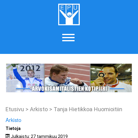
Etusivu
>
Arkisto
>
Tanja Hietikkoa Huomioitiin
Arkisto
Tietoja
Julkaistu: 27 tammikuu 2019