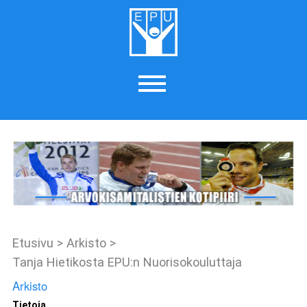
Etusivu
>
Arkisto
>
Tanja Hietikosta EPU:n Nuorisokouluttaja
Arkisto
Tietoja