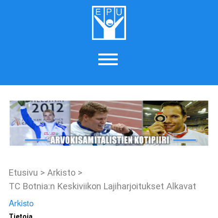
Etusivu
>
Arkisto
>
TC Botnia:n Keskiviikon Lajiharjoitukset Alkavat
Arkisto
Tietoja