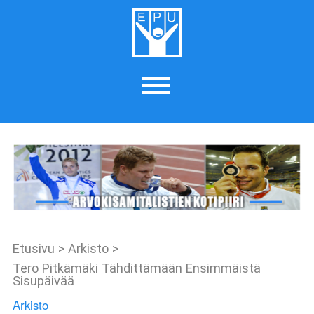
Etusivu
>
Arkisto
>
Tero Pitkämäki Tähdittämään Ensimmäistä
Sisupäivää
Arkisto