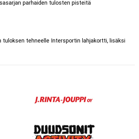
kisasarjan parhaiden tulosten pisteitä
loksen tehneelle Intersportin lahjakortti, lisäksi