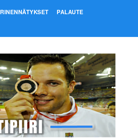
IRINENNÄTYKSET
PALAUTE
SI
O