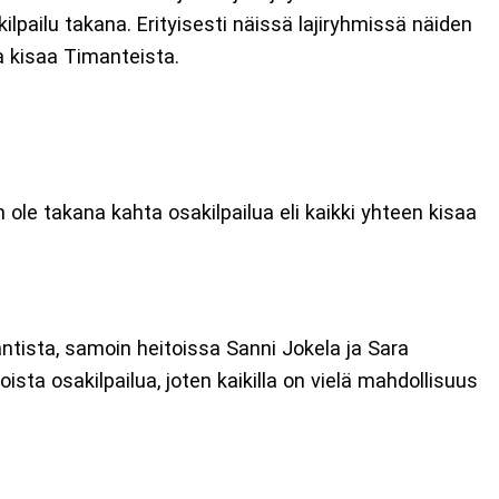
kilpailu takana. Erityisesti näissä lajiryhmissä näiden
a kisaa Timanteista.
 ole takana kahta osakilpailua eli kaikki yhteen kisaa
ntista, samoin heitoissa Sanni Jokela ja Sara
sta osakilpailua, joten kaikilla on vielä mahdollisuus